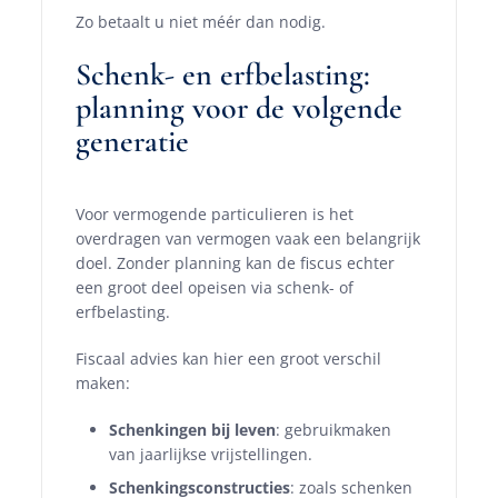
Zo betaalt u niet méér dan nodig.
Schenk- en erfbelasting:
planning voor de volgende
generatie
Voor vermogende particulieren is het
overdragen van vermogen vaak een belangrijk
doel. Zonder planning kan de fiscus echter
een groot deel opeisen via schenk- of
erfbelasting.
Fiscaal advies kan hier een groot verschil
maken:
Schenkingen bij leven
: gebruikmaken
van jaarlijkse vrijstellingen.
Schenkingsconstructies
: zoals schenken