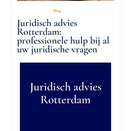
29 Januari 2026
In
Blog
Juridisch advies
Rotterdam:
professionele hulp bij al
uw juridische vragen
Juridisch advies
Rotterdam