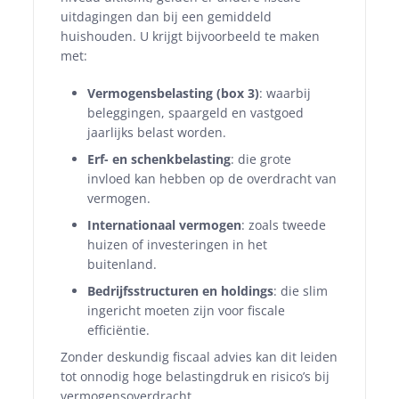
uitdagingen dan bij een gemiddeld
huishouden. U krijgt bijvoorbeeld te maken
met:
Vermogensbelasting (box 3)
: waarbij
beleggingen, spaargeld en vastgoed
jaarlijks belast worden.
Erf- en schenkbelasting
: die grote
invloed kan hebben op de overdracht van
vermogen.
Internationaal vermogen
: zoals tweede
huizen of investeringen in het
buitenland.
Bedrijfsstructuren en holdings
: die slim
ingericht moeten zijn voor fiscale
efficiëntie.
Zonder deskundig fiscaal advies kan dit leiden
tot onnodig hoge belastingdruk en risico’s bij
vermogensoverdracht.