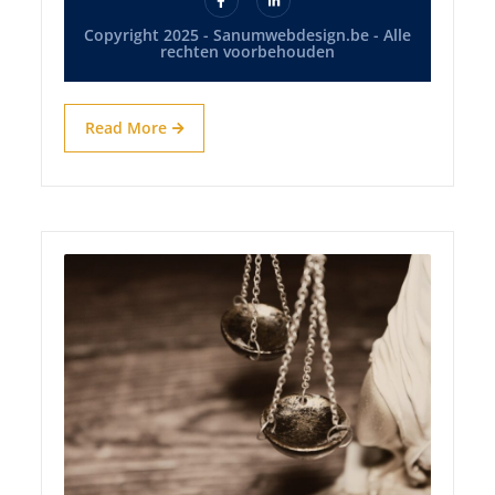
Copyright 2025 - Sanumwebdesign.be - Alle
rechten voorbehouden
Read More