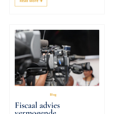
Read More
16 Augustus 2025
In
Blog
Fiscaal advies
vermogende