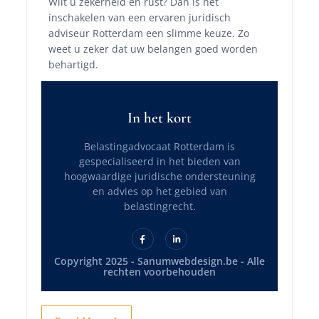
Wilt u zekerheid en rust? Dan is het
inschakelen van een ervaren juridisch
adviseur Rotterdam een slimme keuze. Zo
weet u zeker dat uw belangen goed worden
behartigd.
In het kort
Belastingadvocaat Rotterdam is
gespecialiseerd in het bieden van
hoogwaardige juridische ondersteuning
en advies op het gebied van
belastingrecht.
Copyright 2025 - Sanumwebdesign.be - Alle
rechten voorbehouden