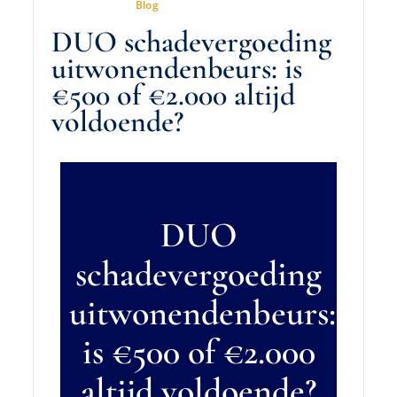
7 Mei 2026
In
Blog
DUO schadevergoeding
uitwonendenbeurs: is
€500 of €2.000 altijd
voldoende?
DUO
schadevergoeding
uitwonendenbeurs:
is €500 of €2.000
altijd voldoende?