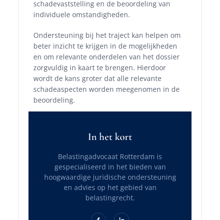
schadevaststelling en de beoordeling van
individuele omstandigheden.
Ondersteuning bij het traject kan helpen om
beter inzicht te krijgen in de mogelijkheden
en om relevante onderdelen van het dossier
zorgvuldig in kaart te brengen. Hierdoor
wordt de kans groter dat alle relevante
schadeaspecten worden meegenomen in de
beoordeling.
In het kort
Belastingadvocaat Rotterdam is
gespecialiseerd in het bieden van
hoogwaardige juridische ondersteuning
en advies op het gebied van
belastingrecht.