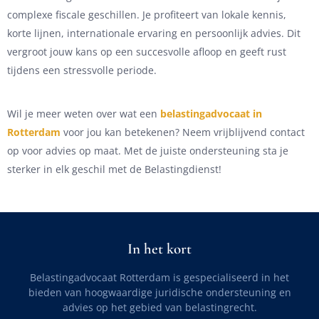
complexe fiscale geschillen. Je profiteert van lokale kennis,
korte lijnen, internationale ervaring en persoonlijk advies. Dit
vergroot jouw kans op een succesvolle afloop en geeft rust
tijdens een stressvolle periode.
Wil je meer weten over wat een
belastingadvocaat in
Rotterdam
voor jou kan betekenen? Neem vrijblijvend contact
op voor advies op maat. Met de juiste ondersteuning sta je
sterker in elk geschil met de Belastingdienst!
In het kort
Belastingadvocaat Rotterdam is gespecialiseerd in het
bieden van hoogwaardige juridische ondersteuning en
advies op het gebied van belastingrecht.